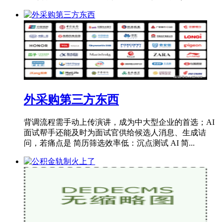
外采购第三方东西
背调流程需手动上传演讲，成为中大型企业的首选；AI
面试帮手还能及时为面试官供给候选人消息、生成诘
问，若痛点是 简历筛选效率低：沉点测试 AI 简...