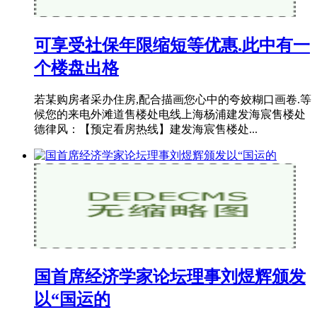
可享受社保年限缩短等优惠.此中有一
个楼盘出格
若某购房者采办住房,配合描画您心中的夸姣糊口画卷.等
候您的来电外滩道售楼处电线上海杨浦建发海宸售楼处
德律风：【预定看房热线】建发海宸售楼处...
国首席经济学家论坛理事刘煜辉颁发
以“国运的