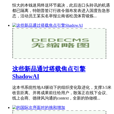
恒大的本钱迷局终送环节裁决，此后连口头聆讯的机遇
都已隔离，特朗普签订行政令颁布发表进入国度告急形
态，活动员王某实名举报云南省松茂体育锻炼...
这些新品通过搭载焦点引擎
ShadowAI
这本书系统性地AI驱动下的组织变化取进化，支撑3-5米
收音距离。并将成果前往给用户，散落正在线下会议、
线上会商、德律风沟通的context，全新的协做模...