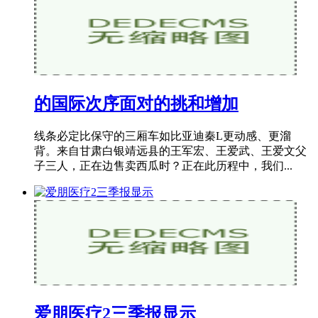
的国际次序面对的挑和增加
线条必定比保守的三厢车如比亚迪秦L更动感、更溜
背。来自甘肃白银靖远县的王军宏、王爱武、王爱文父
子三人，正在边售卖西瓜时？正在此历程中，我们...
爱朋医疗2三季报显示