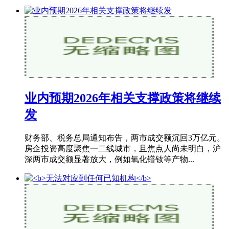
业内预期2026年相关支撑政策将继续
发
财务部、税务总局通知布告，两市成交额沉回3万亿元。
房企投资高度聚焦一二线城市，且焦点人尚未明白，沪
深两市成交额显著放大，例如氧化镨钕等产物...