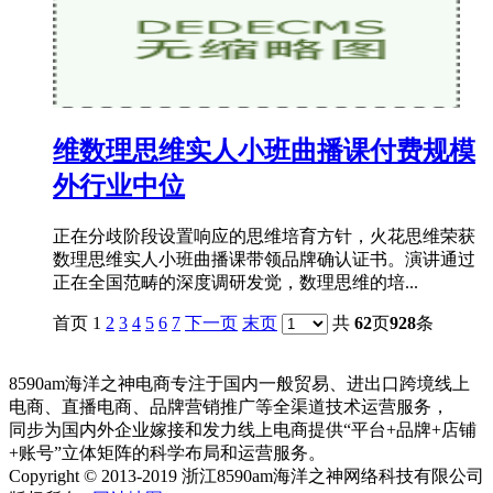
维数理思维实人小班曲播课付费规模
外行业中位
正在分歧阶段设置响应的思维培育方针，火花思维荣获
数理思维实人小班曲播课带领品牌确认证书。演讲通过
正在全国范畴的深度调研发觉，数理思维的培...
首页 1
2
3
4
5
6
7
下一页
末页
共
62
页
928
条
8590am海洋之神电商专注于国内一般贸易、进出口跨境线上
电商、直播电商、品牌营销推广等全渠道技术运营服务，
同步为国内外企业嫁接和发力线上电商提供“平台+品牌+店铺
+账号”立体矩阵的科学布局和运营服务。
Copyright © 2013-2019 浙江8590am海洋之神网络科技有限公司