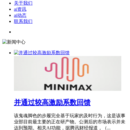
关于我们
ai资讯
ai动态
联系我们
并通过较高激励系数回馈
该鬼魂脚色的步履完全基于玩家的及时行为，这是该事
业部目前最主要的正在研产物。公测后的市场表示并未
达到预期。相关AI功能，据腾讯财经报道，（...