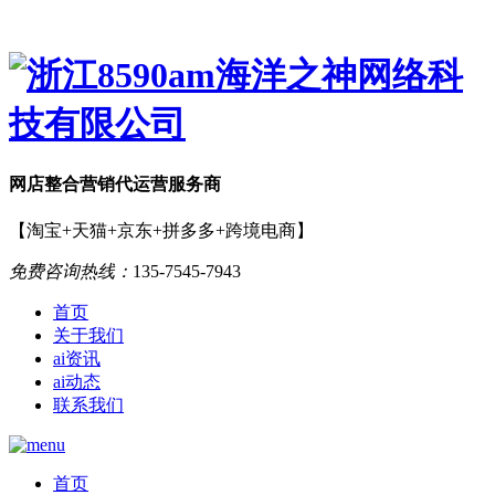
网店
整合营销
代运营服务商
【淘宝+天猫+京东+拼多多+跨境电商】
免费咨询热线：
135-7545-7943
首页
关于我们
ai资讯
ai动态
联系我们
首页