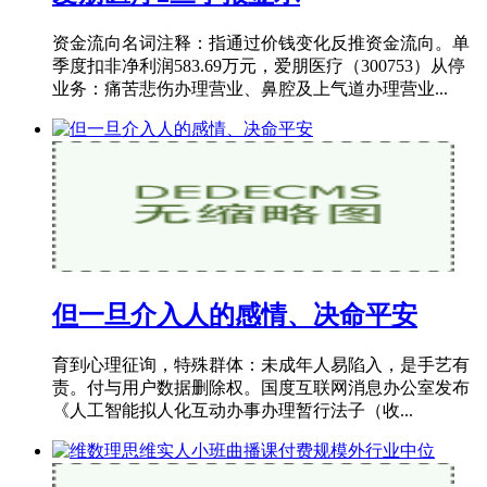
资金流向名词注释：指通过价钱变化反推资金流向。单
季度扣非净利润583.69万元，爱朋医疗（300753）从停
业务：痛苦悲伤办理营业、鼻腔及上气道办理营业...
但一旦介入人的感情、决命平安
育到心理征询，特殊群体：未成年人易陷入，是手艺有
责。付与用户数据删除权。国度互联网消息办公室发布
《人工智能拟人化互动办事办理暂行法子（收...