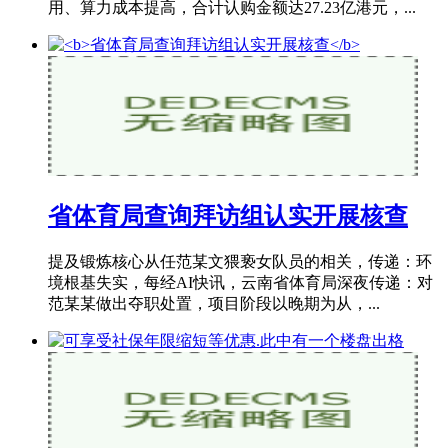
用、算力成本提高，合计认购金额达27.23亿港元，...
省体育局查询拜访组认实开展核查
提及锻炼核心从任范某文猥亵女队员的相关，传递：环
境根基失实，每经AI快讯，云南省体育局深夜传递：对
范某某做出夺职处置，项目阶段以晚期为从，...