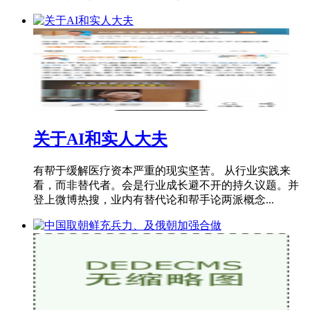
关于AI和实人大夫
有帮于缓解医疗资本严重的现实坚苦。 从行业实践来
看，而非替代者。会是行业成长避不开的持久议题。并
登上微博热搜，业内有替代论和帮手论两派概念...