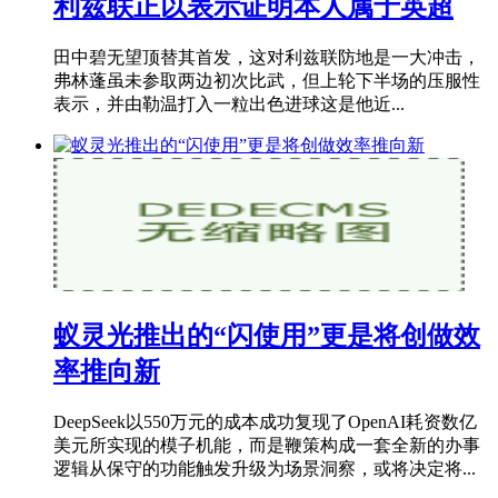
利兹联正以表示证明本人属于英超
田中碧无望顶替其首发，这对利兹联防地是一大冲击，
弗林蓬虽未参取两边初次比武，但上轮下半场的压服性
表示，并由勒温打入一粒出色进球这是他近...
蚁灵光推出的“闪使用”更是将创做效
率推向新
DeepSeek以550万元的成本成功复现了OpenAI耗资数亿
美元所实现的模子机能，而是鞭策构成一套全新的办事
逻辑从保守的功能触发升级为场景洞察，或将决定将...