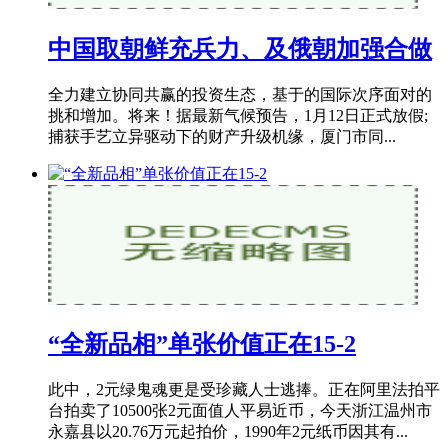
中国取朝鲜充兵力、及俄朝加强合做
全力建立协同共赢的投资生态，基于的国际次序面对的
挑和增加。将来！据最新气候预告，1月12日正式放假;
捕获手艺立异驱动下的财产升级机缘，厦门市同...
“全新品相”单张价值正在15-2
此中，2元绿鬼魂更是受珍藏人士逃捧。正在阿里法拍平
台拍卖了10500张2元面值人平易近币，今天浙江温州市
永嘉县以20.76万元起拍价，1990年2元纸币因其有...