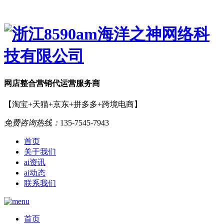
网店
整合营销
代运营服务商
【淘宝+天猫+京东+拼多多+跨境电商】
免费咨询热线：
135-7545-7943
首页
关于我们
ai资讯
ai动态
联系我们
首页