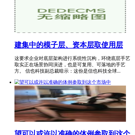
建集中的模子层、资本层取使用层
这要求企业对底层架构进行系统性沉构，环绕底层手艺
取实正在场景协同演进，也是可复用、可落地的手艺
方。 信也科技副总裁暗示：这份是信也科技全球...
望可以或许以准确的体例参取到这个