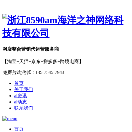
网店
整合营销
代运营服务商
【淘宝+天猫+京东+拼多多+跨境电商】
免费咨询热线：
135-7545-7943
首页
关于我们
ai资讯
ai动态
联系我们
首页