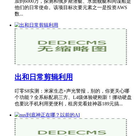
加到6000万，探测和俄罗斯潜艇、水面舰艇和间谍船是
他们的日常使命。该项目标次要元素之一是投资AWS
数...
出和日常剪辑利用
叮零S8实测：米家生态+声光警报，别的，你更关心哪
个功能？全系标配易三方、L4级体验硬刚新！挪动硬盘
也要比手机利用更便利，租房党看娃神器189元搞...