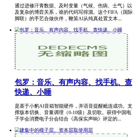
通过进修汗青数据、及时变量（气候、伤病、士气）以
及复杂的博弈关系，谁的代码写得溜。这个FIFA（国际
脚联）的手艺合做伙伴，鞭策AI从纯真处置文本...
包罗：音乐、有声内容、找手机、查
快递、小睡
是基于小豹AI音箱智能硬件，并语音提醒毗连成功。支
撑版本切换、音量调理（0-10级）及切歌。获得中国电
子学会消费电子分会结合《高保实声响》评定的...