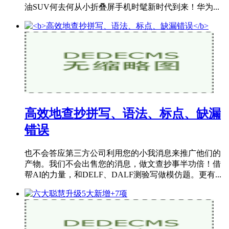
油SUV何去何从小折叠屏手机时髦新时代到来！华为...
高效地查抄拼写、语法、标点、缺漏
错误
也不会答应第三方公司利用您的小我消息来推广他们的
产物。我们不会出售您的消息，做文查抄事半功倍！借
帮AI的力量，和DELF、DALF测验写做模仿题。更有...