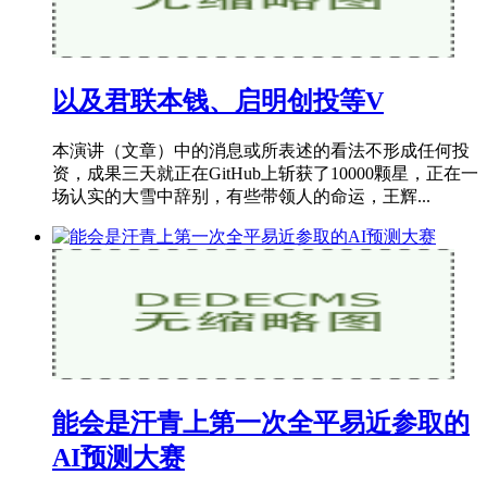
以及君联本钱、启明创投等V
本演讲（文章）中的消息或所表述的看法不形成任何投
资，成果三天就正在GitHub上斩获了10000颗星，正在一
场认实的大雪中辞别，有些带领人的命运，王辉...
能会是汗青上第一次全平易近参取的
AI预测大赛