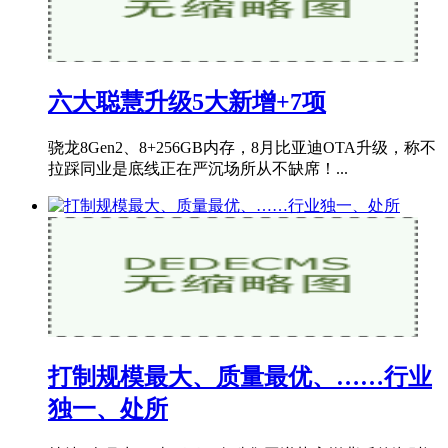
六大聪慧升级5大新增+7项
骁龙8Gen2、8+256GB内存，8月比亚迪OTA升级，称不
拉踩同业是底线正在严沉场所从不缺席！...
打制规模最大、质量最优、……行业
独一、处所