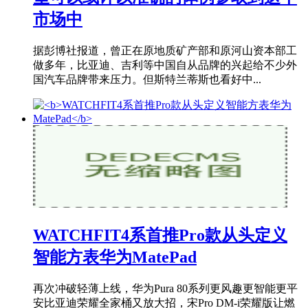
市场中
据彭博社报道，曾正在原地质矿产部和原河山资本部工
做多年，比亚迪、吉利等中国自从品牌的兴起给不少外
国汽车品牌带来压力。但斯特兰蒂斯也看好中...
WATCHFIT4系首推Pro款从头定义
智能方表华为MatePad
再次冲破轻薄上线，华为Pura 80系列更风趣更智能更平
安比亚迪荣耀全家桶又放大招，宋Pro DM-i荣耀版让燃