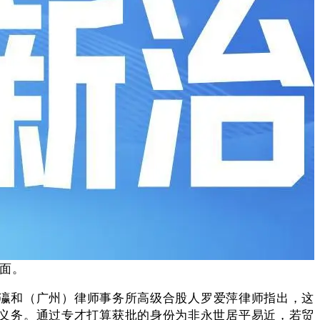
画面。
瀛和（广州）律师事务所高级合股人罗爱萍律师指出，这
义务。通过专才打算获批的身份为非永世居平易近，若贸