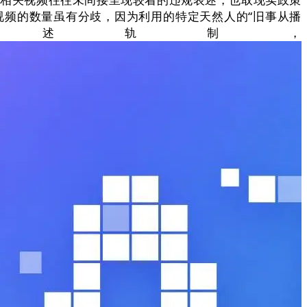
视频的数量虽有分歧，因为利用的特定天然人的“旧事从播
述轨制，