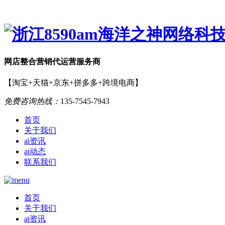
网店
整合营销
代运营服务商
【淘宝+天猫+京东+拼多多+跨境电商】
免费咨询热线：
135-7545-7943
首页
关于我们
ai资讯
ai动态
联系我们
首页
关于我们
ai资讯