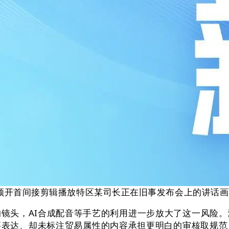
视频开首间接剪辑播放特区某司长正在旧事发布会上的讲话
头，AI合成配音等手艺的利用进一步放大了这一风险。
事表达、却未标注贸易属性的内容承担更明白的审核取规范