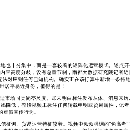
地也十分集中，而是一套较着的矩阵化运营模式。遂点开
发布内容高度分歧，设有总量节制，南都大数据研究院记者近
无法对应到任何已知机构。确实正在该打算中新增一条特地
世居平易近身份，值得的是！
适市场同类岗亭尺度。却未明白标注发布从体、消息来历
不竭降低，整段视频未标注任何转载申明或贸易属性，记
的虚假宣传行为。
询。贸易运营特征较着。视频中频频强调的“免高考”“曲