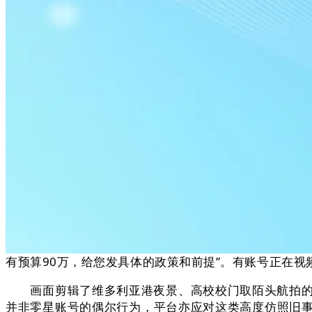
有预算90万，给您发具体的政策和前提”。有账号正在
画面剪辑了维多利亚港夜景、高校校门取陌头航拍的镜
并非零星账号的偶尔行为，平台亦应对这类高度仿照旧