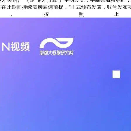
在此期间持续满脚雇佣前提，“正式颁布发表，账号发布
音，按照上