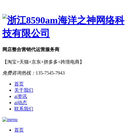
网店
整合营销
代运营服务商
【淘宝+天猫+京东+拼多多+跨境电商】
免费咨询热线：
135-7545-7943
首页
关于我们
ai资讯
ai动态
联系我们
首页