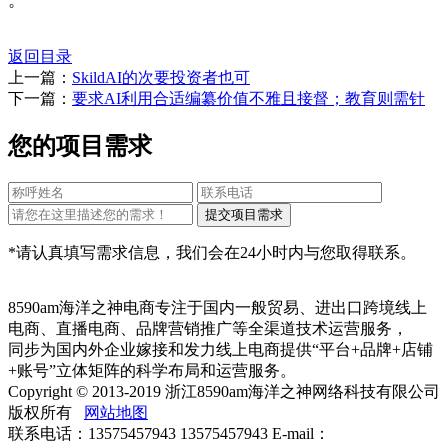
返回目录
上一篇：
SkildAI的次要投资者也可
下一篇：
要求AI利用合适编纂价值不雅且接督；教育则需针
您的项目需求
*请认真填写需求信息，我们会在24小时内与您取得联系。
8590am海洋之神电商专注于国内一般贸易、进出口跨境线上
电商、直播电商、品牌营销推广等全渠道技术运营服务，
同步为国内外企业嫁接和发力线上电商提供“平台+品牌+店铺
+账号”立体矩阵的科学布局和运营服务。
Copyright © 2013-2019 浙江8590am海洋之神网络科技有限公司
版权所有
网站地图
联系电话：13575457943 13575457943 E-mail：