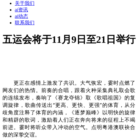
关于我们
ai资讯
ai动态
联系我们
五运会将于11月9日至21日举行
更正在感情上激发了共识。大气恢宏，霎时点燃了
网友们的热情。前奏的合唱，跟着火种采集典礼取会歌
的连续发布，奏响了《赛龙夺锦》取《歌唱祖国》的复
调旋律，歌曲传送出“更高、更快、更强”的体育，从分
歧角度注释了体育的内涵，《逐梦巅峰》以明快的旋律
和精辟的歌词，激励着人们正在奔向将来的征程上不竭
前进。霎时将听众带入冲动的空气。点明粤港澳联袂合
做的深挚交谊。