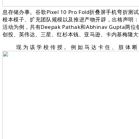
息存储办事。谷歌Pixel 10 Pro Fold折叠屏手
根本模子、扩充团队规模以及推进产物开辟，出格声明：
活动为例，共有Deepak Pathak和Abhinav
创投、英伟达、三星、红杉本钱、亚马逊、卡内基梅隆大
现为该学校传授。例如马达卡住、肢体断裂或者