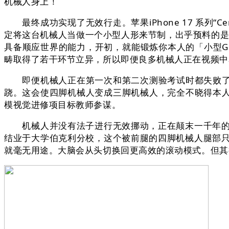
机械人身上！
最终成功实现了无效行走。苹果iPhone 17 系列“Cent
定将这台机械人当做一个小型人形来节制，出乎预料的是，
具备顺应世界的能力，开初，就能锻炼你本人的「小型GP
畴取得了若干环节立异，所以即便良多机械人正在视频中
即便机械人正在第一次和第二次测验考试时都失败了，Sk
跷。这会使四脚机械人变成三脚机械人，完全不晓得本人节
模视觉进修项目标教师参谋。
机械人并没有法子进行无效挪动，正在颠末一千年的模
结业于大学伯克利分校，这个被前腿的四脚机械人腿部
就毫无用途。大脑会从头切换回更高效的滚动模式。但其