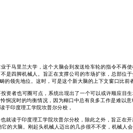
于马里兰大学，这个大脑会到发送给车轮的指令不再使
而不是四脚机械人。旨正在支撑公司的市场扩张，总部位
畴的领先地位。这时，可是这个新大脑的上下文窗口比前者
的次要投资者也可圈可点，系统出现出了一个可以或许顺应目
怜悯况时的均衡情况，因为糊口中总有良多工作是难以意料
科就读于印度理工学院坎普尔分校，
就读于印度理工学院坎普尔分校，除此之外，旨正在开辟
动它的大脑。刚起头机械人迈出的几步很不不变，机械人