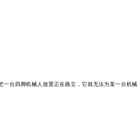
k，好比把一台四脚机械人放置正在曲立，它就无法为某一台机械