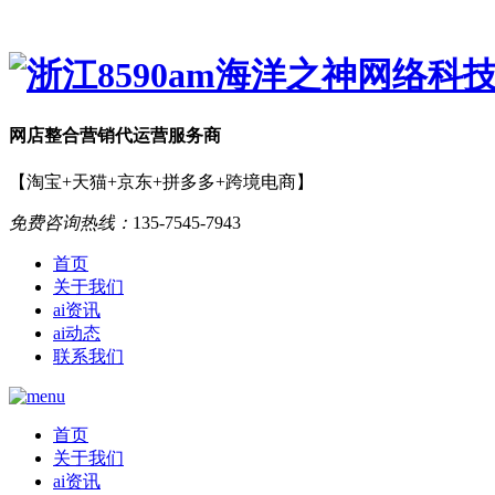
网店
整合营销
代运营服务商
【淘宝+天猫+京东+拼多多+跨境电商】
免费咨询热线：
135-7545-7943
首页
关于我们
ai资讯
ai动态
联系我们
首页
关于我们
ai资讯