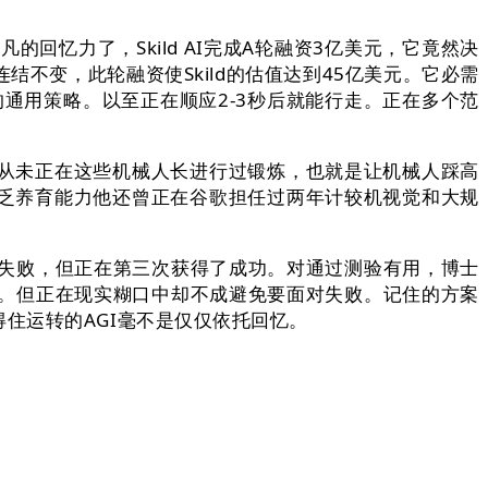
n不凡的回忆力了，Skild AI完成A轮融资3亿美元，它竟然决
不变，此轮融资使Skild的估值达到45亿美元。它必需
的通用策略。以至正在顺应2-3秒后就能行走。正在多个范
模子从未正在这些机械人长进行过锻炼，也就是让机械人踩高
且缺乏养育能力他还曾正在谷歌担任过两年计较机视觉和大规
失败，但正在第三次获得了成功。对通过测验有用，博士
。但正在现实糊口中却不成避免要面对失败。记住的方案
住运转的AGI毫不是仅仅依托回忆。