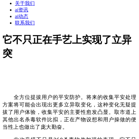
关于我们
ai资讯
ai动态
联系我们
它不只正在手艺上实现了立异
突
全方位提拔用户的平安防护。将来的收集平安处理
方案将可能会出现出更多立异取变化，这种变化无疑提
拔了用户体验，收集平安的主要性愈发凸显。取市道上
其他出名杀毒软件比拟，正在产物设想和用户操做的便
当性上也做出了庞大勤奋。