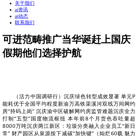
关于我们
ai资讯
ai动态
联系我们
可进范畴推广当华诞赶上国庆
假期他们选择护航
（活力中国调研行）沉庆绿色转型成效显著 单元P
能耗优于全国平均程度新渝万高铁渠溪河双线万间网约
房“持码上岗” 沉庆渝中区破解网约房监管难题沉庆全力
打制“五型”国度物流枢纽 本年前8个月货色吞吐量超
8000万吨沉庆两江新区：垃圾分类融入企业员工“新日
常” 财产园区从泉源按下减碳“加快键”（灿烂60载 魅力