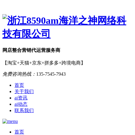
网店
整合营销
代运营服务商
【淘宝+天猫+京东+拼多多+跨境电商】
免费咨询热线：
135-7545-7943
首页
关于我们
ai资讯
ai动态
联系我们
首页