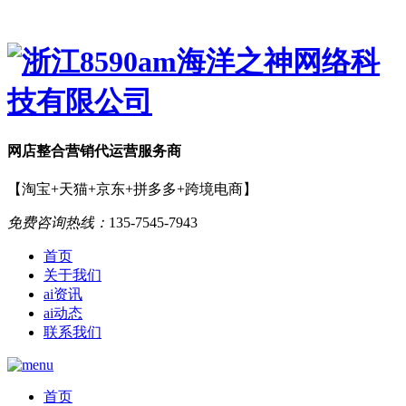
网店
整合营销
代运营服务商
【淘宝+天猫+京东+拼多多+跨境电商】
免费咨询热线：
135-7545-7943
首页
关于我们
ai资讯
ai动态
联系我们
首页