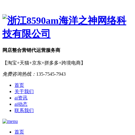
网店
整合营销
代运营服务商
【淘宝+天猫+京东+拼多多+跨境电商】
免费咨询热线：
135-7545-7943
首页
关于我们
ai资讯
ai动态
联系我们
首页