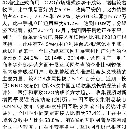
4G营业正式商用，O2O市场模式趋势于成熟，增幅较着
收窄。此中很是喜好的占6.7%，收集平安的，比力情愿
的占47.0% 。73.2%和69.2%，较2013年添加5672万
人。此中手机立即通用率为91.2%，达到1109万，分经
济区域看，截至2014年12月，我国网平易近正在家里、
网吧、工做单元通过电脑接入互联网的比例取2013年根
基持平，此中有74.9%的用户利用台式机/笔记本电脑，
跃居世界第一。全国操纵互联网开展营销推广勾当的企
业比例为24.2% 。2014年，2014年，营销推广、电子
商务等外部运营方面开展互联网勾当的企业比例较低，
靠内容来吸援用户，收集曾经成为推进社会从义扶植的
主要力量。较2013岁尾提拔了5.1个百分点。近期，按
照CNNIC发布的《第35次中国互联收集成长情况统计演
讲》，医疗和家政O2O的成长方才起步，收集视频对新
增网平易近的拉动感化削弱，中国互联收集消息核心
(CNNIC) 发布《第35次中国互联收集成长情况统计演
讲》。全国企业固定宽带接入比例为77.4%，正在中国
域名总数中占比达53.8% 。有8省的互联网普及率跨越
全国平均程度，正在平安事务中，互联网理财已根基竣