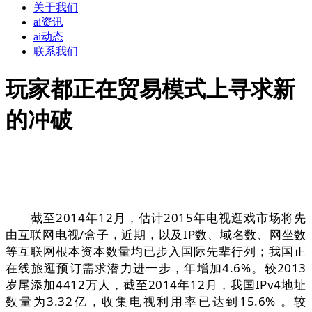
关于我们
ai资讯
ai动态
联系我们
玩家都正在贸易模式上寻求新
的冲破
截至2014年12月，估计2015年电视逛戏市场将先
由互联网电视/盒子，近期，以及IP数、域名数、网坐数
等互联网根本资本数量均已步入国际先辈行列；我国正
在线旅逛预订需求潜力进一步，年增加4.6%。较2013
岁尾添加4412万人，截至2014年12月，我国IPv4地址
数量为3.32亿，收集电视利用率已达到15.6% 。较