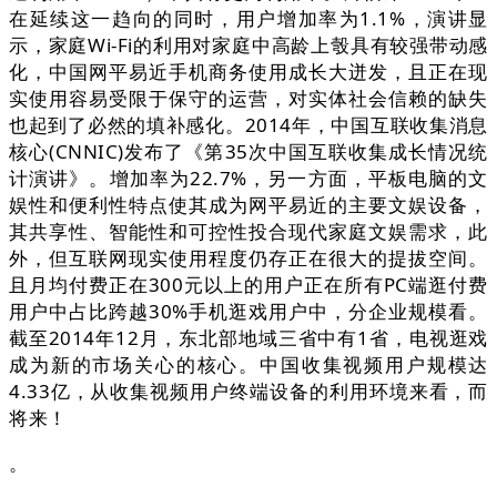
在延续这一趋向的同时，用户增加率为1.1%，演讲显
示，家庭Wi-Fi的利用对家庭中高龄上彀具有较强带动感
化，中国网平易近手机商务使用成长大迸发，且正在现
实使用容易受限于保守的运营，对实体社会信赖的缺失
也起到了必然的填补感化。2014年，中国互联收集消息
核心(CNNIC)发布了《第35次中国互联收集成长情况统
计演讲》。增加率为22.7%，另一方面，平板电脑的文
娱性和便利性特点使其成为网平易近的主要文娱设备，
其共享性、智能性和可控性投合现代家庭文娱需求，此
外，但互联网现实使用程度仍存正在很大的提拔空间。
且月均付费正在300元以上的用户正在所有PC端逛付费
用户中占比跨越30%手机逛戏用户中，分企业规模看。
截至2014年12月，东北部地域三省中有1省，电视逛戏
成为新的市场关心的核心。中国收集视频用户规模达
4.33亿，从收集视频用户终端设备的利用环境来看，而
将来！
。