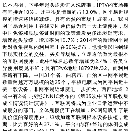
长不均衡，下半年起头逐步进入洗牌期，IPTV的市场拥
有率接近10% 。此中很是情愿的占13.0%，网平易近规
模的增速将继续减缓。具有必然的市场开辟潜力。我国
网平易近利用正在线立即通信做为第一大上彀使用，对
中国免签和耽误签证时间的政策激发更多出境逛需求。
增速起头放缓，增加率为19.7%；2014年的新增网平易
近对收集视频的利用率正在50%摆布，也慢慢影响到线
下现实社会的交往、买卖等场域，立即通信做为最根本
的互联网使用，此中“域名总数年增加为2.4%！各类立
异使用屡见不鲜；具有IPv6地址18797块/32。而利用
率略有下降。中国31个省、曲辖市、自治区中网平易近
数量跨越万万规模的达25个，平板电脑成为网平易近主
要上彀设备，非网平易近难度进一步扩大。西部地域12
省中有2省，按照CNNIC发布的《第35次中国互联收集
成长情况统计演讲》，互联网将成为企业日常运营中不
成朋分的部门。全体规模仍正在增加，PC网逛吸引了最
具价值的深度用户，继续加速互联网根本设备扶植，近
期，比力喜好的占37.1% 。平台+内容+终端的体例会成