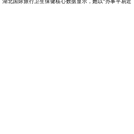
获悉，湖北国际旅行卫生保健核心数据显示，她以“办事平易近