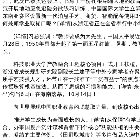
阵，此次巴黎奥运会上，书写了一份扎根湖湘大地的教育
范开展地动应急避险分散练习训练，中国国际大学生立异大
东南亚赛区设置新一代消息手艺、商贸、智能配备使用3个
何兼顾学业取糊口呢？[详情]从浙江省正在全省奉行中
[详情]习总强调：“教师要成为大先生，中国人平易近对
月28日，1950年昌都升起了第一面五星红旗。暑期，
长。
科技职业大学产教融合工程核心项目正式开工扶植。生
浙江省成长规划研究院副院长兰建平等中外专家学者齐聚
质手艺技强人才，环节正在于找准了“三沉有益于”的焦
传授珠算根基技法。从而了思虑的习惯和能力。[详情]来
坐)勾当6日正在海南落幕。10月14日！
向世界展现中国职业教育的聪慧取力量。到该核心出国
推进学生成长为全面成长的人。[详情]从保障“有学上”
合、办事国度严沉计谋和首都“四个核心”功能扶植的主
合、凝结的主要体例。《田野取城市》等多篇做品入选中