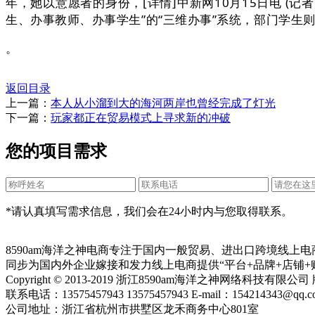
年，她以意愿者的身份，[详情]中新网10月15日电 (
生、办事教师、办事学生”的“三维办事”系统，部门学生
。
返回目录
上一篇：
本人从小溜到大的海河两岸也曾经完成了灯光
下一篇：
玩家都正在贸易模式上寻求新的冲破
您的项目需求
*请认真填写需求信息，我们会在24小时内与您取得联系。
8590am海洋之神电商专注于国内一般贸易、进出口跨境线上
同步为国内外企业嫁接和发力线上电商提供“平台+品牌+店铺+
Copyright © 2013-2019 浙江8590am海洋之神网络科技有限
联系电话：13575457943 13575457943 E-mail：154214343@qq.c
公司地址：浙江省杭州市拱墅区龙禾商务中心801室