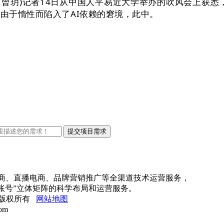
记者 曾玥)记者14日从中国人平易近大学举办的吹风会上
则由于惰性而陷入了AI依赖的窘境，此中。
电商、直播电商、品牌营销推广等全渠道技术运营服务，
账号”立体矩阵的科学布局和运营服务。
公司 版权所有
网站地图
om