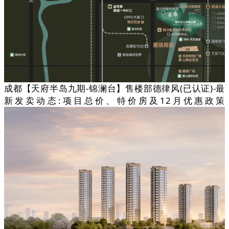
成都【天府半岛九期-锦澜台】售楼部德律风(已认证)-最
新发卖动态:项目总价、特价房及12月优惠政策