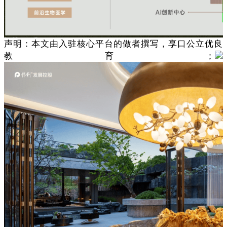
声明：本文由入驻核心平台的做者撰写，享口公立优良
教育；