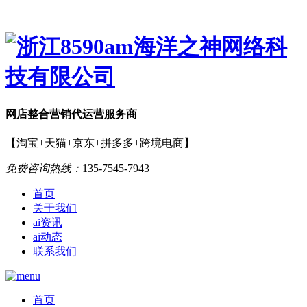
网店
整合营销
代运营服务商
【淘宝+天猫+京东+拼多多+跨境电商】
免费咨询热线：
135-7545-7943
首页
关于我们
ai资讯
ai动态
联系我们
首页