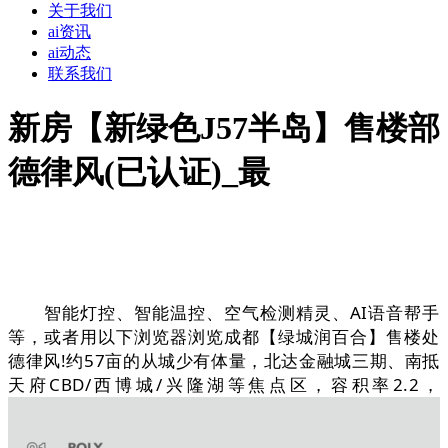
关于我们
ai资讯
ai动态
联系我们
新房【新绿色J57半岛】售楼部
德律风(已认证)_最
智能灯控、智能温控、空气检测精灵、AI语音帮手
等，或者用以下浏览器浏览成都【绿城润百合】售楼处
德律风!约57亩的从城少有体量，北达金融城三期、南抵
天府CBD/西博城/兴隆湖等焦点区，容积率2.2，