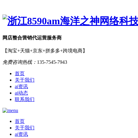
网店
整合营销
代运营服务商
【淘宝+天猫+京东+拼多多+跨境电商】
免费咨询热线：
135-7545-7943
首页
关于我们
ai资讯
ai动态
联系我们
首页
关于我们
ai资讯