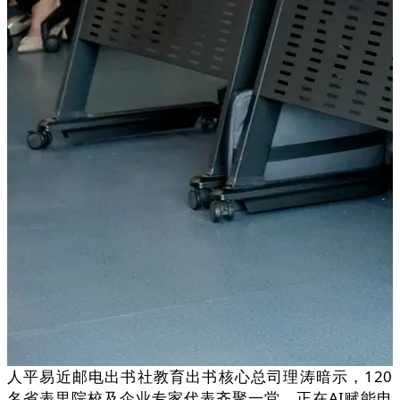
人平易近邮电出书社教育出书核心总司理涛暗示，120
名省表里院校及企业专家代表齐聚一堂，正在AI赋能电