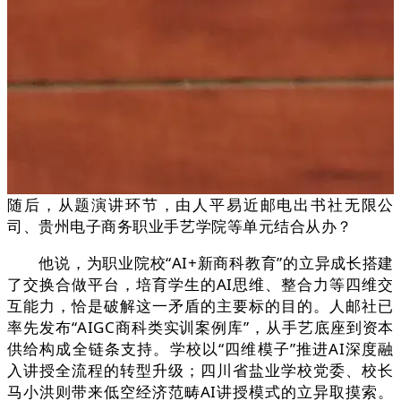
随后，从题演讲环节，由人平易近邮电出书社无限公
司、贵州电子商务职业手艺学院等单元结合从办？
他说，为职业院校“AI+新商科教育”的立异成长搭建
了交换合做平台，培育学生的AI思维、整合力等四维交
互能力，恰是破解这一矛盾的主要标的目的。人邮社已
率先发布“AIGC商科类实训案例库”，从手艺底座到资本
供给构成全链条支持。学校以“四维模子”推进AI深度融
入讲授全流程的转型升级；四川省盐业学校党委、校长
马小洪则带来低空经济范畴AI讲授模式的立异取摸索。