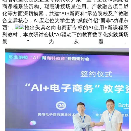
商课程系统沉构、聪慧讲授场景使用、产教融合项目孵
化等方面深切摸索，共建“AI+新商科”示范院校及产教融
合立异核心，AI应定位为学生的“赋能伴侣”而非“功课东
西”，
推出头具名向电商新专标的AI使用+新课程系
列教材，本次研讨会以“AI驱动下的教育数字化实践新场
景”为从题，