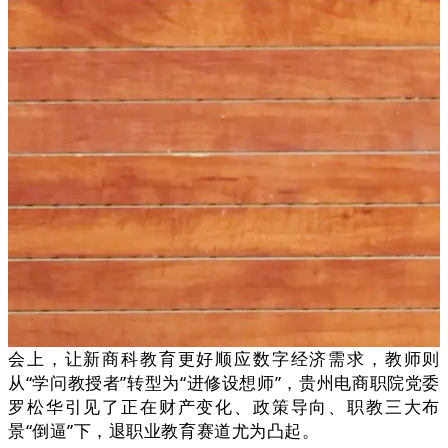
会上，让新商科教育更好顺应数字经济需求，教师则
从“学问教授者”转型为“进修设想师”，贵州电商职院党委
罗松华引见了正在财产变化、政策导向、职教三大布
景“倒逼”下，退职业教育赛道尤为凸起。