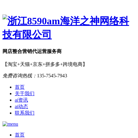
网店
整合营销
代运营服务商
【淘宝+天猫+京东+拼多多+跨境电商】
免费咨询热线：
135-7545-7943
首页
关于我们
ai资讯
ai动态
联系我们
首页