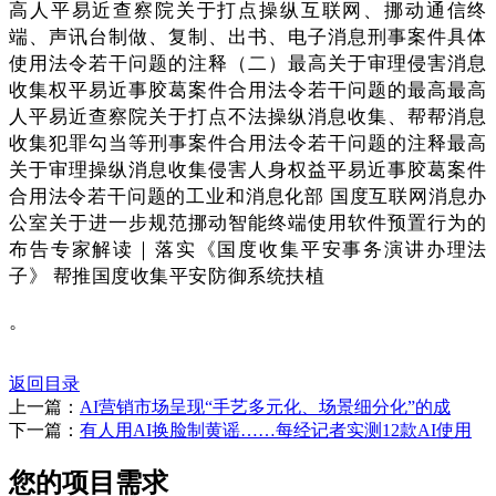
高人平易近查察院关于打点操纵互联网、挪动通信终
端、声讯台制做、复制、出书、电子消息刑事案件具体
使用法令若干问题的注释（二）最高关于审理侵害消息
收集权平易近事胶葛案件合用法令若干问题的最高最高
人平易近查察院关于打点不法操纵消息收集、帮帮消息
收集犯罪勾当等刑事案件合用法令若干问题的注释最高
关于审理操纵消息收集侵害人身权益平易近事胶葛案件
合用法令若干问题的工业和消息化部 国度互联网消息办
公室关于进一步规范挪动智能终端使用软件预置行为的
布告专家解读｜落实《国度收集平安事务演讲办理法
子》 帮推国度收集平安防御系统扶植
。
返回目录
上一篇：
AI营销市场呈现“手艺多元化、场景细分化”的成
下一篇：
有人用AI换脸制黄谣……每经记者实测12款AI使用
您的项目需求