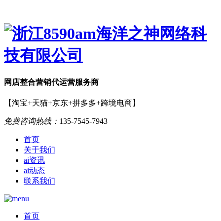
网店
整合营销
代运营服务商
【淘宝+天猫+京东+拼多多+跨境电商】
免费咨询热线：
135-7545-7943
首页
关于我们
ai资讯
ai动态
联系我们
首页