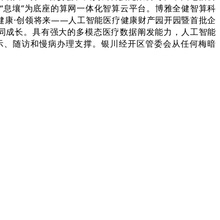
“息壤”为底座的算网一体化智算云平台。博雅全健智算科
启健康·创领将来——人工智能医疗健康财产园开园暨首批企
协同成长。具有强大的多模态医疗数据阐发能力，人工智能
提示、随访和慢病办理支撑。银川经开区管委会从任何梅暗