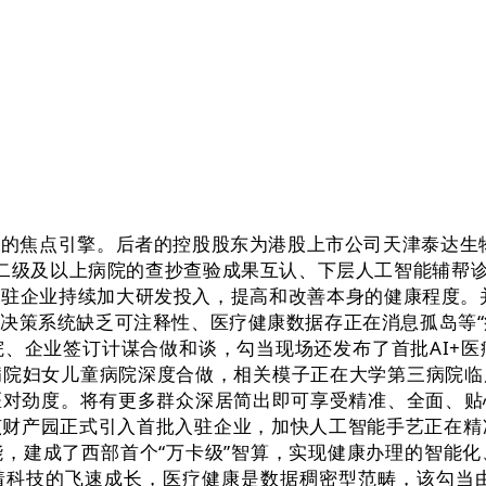
的焦点引擎。后者的控股股东为港股上市公司天津泰达生物
二级及以上病院的查抄查验成果互认、下层人工智能辅帮诊断
驻企业持续加大研发投入，提高和改善本身的健康程度。并将
决策系统缺乏可注释性、医疗健康数据存正在消息孤岛等“
、企业签订计谋合做和谈，勾当现场还发布了首批AI+医
病院妇女儿童病院深度合做，相关模子正在大学第三病院
医对劲度。将有更多群众深居简出即可享受精准、全面、贴
财产园正式引入首批入驻企业，加快人工智能手艺正在精准
，建成了西部首个“万卡级”智算，实现健康办理的智能
跟着科技的飞速成长，医疗健康是数据稠密型范畴，该勾当