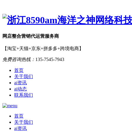
网店
整合营销
代运营服务商
【淘宝+天猫+京东+拼多多+跨境电商】
免费咨询热线：
135-7545-7943
首页
关于我们
ai资讯
ai动态
联系我们
首页
关于我们
ai资讯