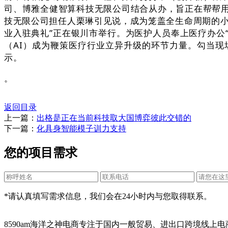
司、博雅全健智算科技无限公司结合从办，旨正在帮帮用
技无限公司担任人栗琳引见说，成为笼盖全生命周期的小我
业入驻典礼”正在银川市举行。为医护人员奉上医疗办公
（AI）成为鞭策医疗行业立异升级的环节力量。勾当现
示。
。
返回目录
上一篇：
出格是正在当前科技取大国博弈彼此交错的
下一篇：
化具身智能模子训力支持
您的项目需求
*请认真填写需求信息，我们会在24小时内与您取得联系。
8590am海洋之神电商专注于国内一般贸易、进出口跨境线上