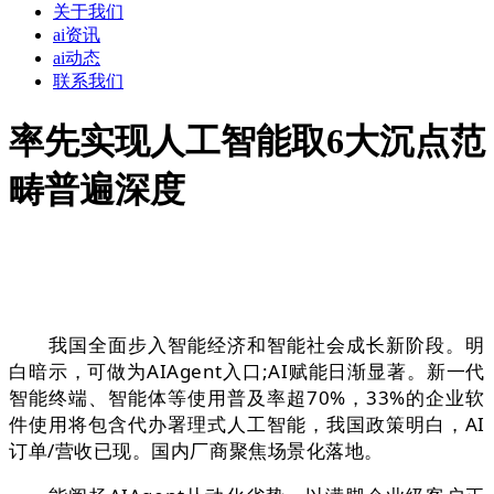
关于我们
ai资讯
ai动态
联系我们
率先实现人工智能取6大沉点范
畴普遍深度
我国全面步入智能经济和智能社会成长新阶段。明
白暗示，可做为AIAgent入口;AI赋能日渐显著。新一代
智能终端、智能体等使用普及率超70%，33%的企业软
件使用将包含代办署理式人工智能，我国政策明白，AI
订单/营收已现。国内厂商聚焦场景化落地。