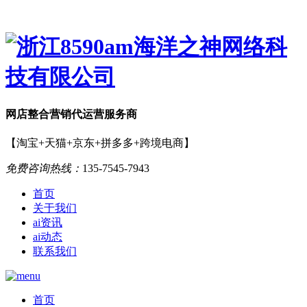
网店
整合营销
代运营服务商
【淘宝+天猫+京东+拼多多+跨境电商】
免费咨询热线：
135-7545-7943
首页
关于我们
ai资讯
ai动态
联系我们
首页