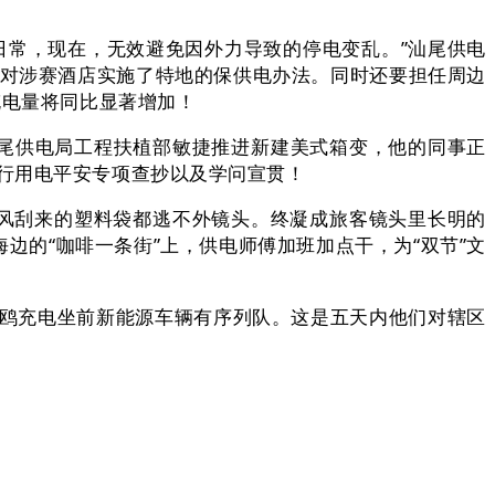
日常，现在，无效避免因外力导致的停电变乱。”汕尾供电
还对涉赛酒店实施了特地的保供电办法。同时还要担任周边
充电量将同比显著增加！
尾供电局工程扶植部敏捷推进新建美式箱变，他的同事正
行用电平安专项查抄以及学问宣贯！
海风刮来的塑料袋都逃不外镜头。终凝成旅客镜头里长明的
边的“咖啡一条街”上，供电师傅加班加点干，为“双节”文
鸥充电坐前新能源车辆有序列队。这是五天内他们对辖区