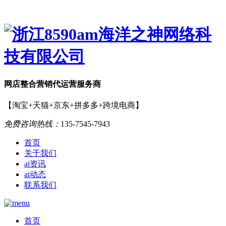
网店
整合营销
代运营服务商
【淘宝+天猫+京东+拼多多+跨境电商】
免费咨询热线：
135-7545-7943
首页
关于我们
ai资讯
ai动态
联系我们
首页