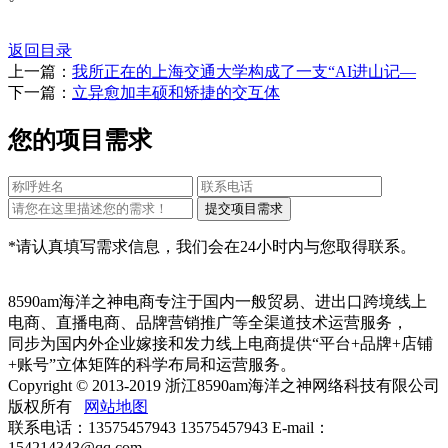
返回目录
上一篇：
我所正在的上海交通大学构成了一支“AI进山记—
下一篇：
立异愈加丰硕和矫捷的交互体
您的项目需求
*请认真填写需求信息，我们会在24小时内与您取得联系。
8590am海洋之神电商专注于国内一般贸易、进出口跨境线上
电商、直播电商、品牌营销推广等全渠道技术运营服务，
同步为国内外企业嫁接和发力线上电商提供“平台+品牌+店铺
+账号”立体矩阵的科学布局和运营服务。
Copyright © 2013-2019 浙江8590am海洋之神网络科技有限公司
版权所有
网站地图
联系电话：13575457943 13575457943 E-mail：
154214343@qq.com