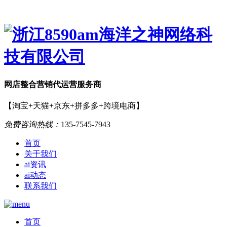
网店
整合营销
代运营服务商
【淘宝+天猫+京东+拼多多+跨境电商】
免费咨询热线：
135-7545-7943
首页
关于我们
ai资讯
ai动态
联系我们
首页