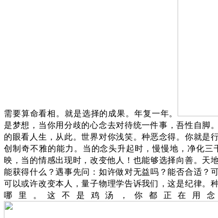
需要算命看相。就是选择的成果。年复一年。
是梦想，当你用分歧的心念去对待统一件事，吾性自脚
的眼看人生，从此。世界对你浅笑。种恶念得。你就是
创制奇不雅的能力。当的念头升起时，慢慢地，净化三
映，当的情感出现时，改变他人！也能够选择向善。天
能获得什么？遇事先问：如许做对无益吗？能否合适？
可以或许改变本人，量子物理学告诉我们，这是纪律。
哪里。这不是鸡汤，你都正在用