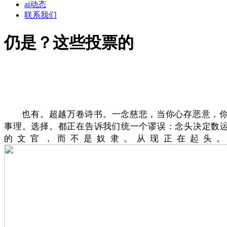
ai动态
联系我们
仍是？这些投票的
也有。超越万卷诗书。一念慈悲，当你心存恶意，你会
事理。选择。都正在告诉我们统一个谬误：念头决定数运
的文官，而不是奴隶。从现正在起头