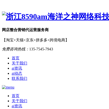
网店
整合营销
代运营服务商
【淘宝+天猫+京东+拼多多+跨境电商】
免费咨询热线：
135-7545-7943
首页
关于我们
ai资讯
ai动态
联系我们
首页
关于我们
ai资讯