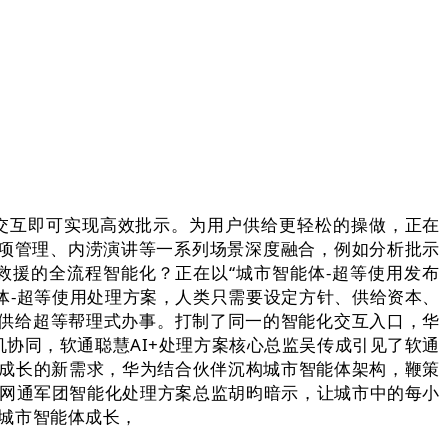
交互即可实现高效批示。为用户供给更轻松的操做，正在
专项管理、内涝演讲等一系列场景深度融合，例如分析批示
援的全流程智能化？正在以“城市智能体-超等使用发布
市智能体-超等使用处理方案，人类只需要设定方针、供给资本、
供给超等帮理式办事。打制了同一的智能化交互入口，华
人机协同，软通聪慧AI+处理方案核心总监吴传成引见了软通
AI成长的新需求，华为结合伙伴沉构城市智能体架构，鞭策
一网通军团智能化处理方案总监胡昀暗示，让城市中的每小
领城市智能体成长，