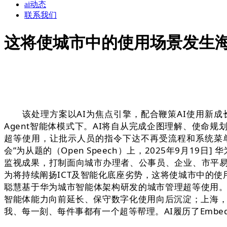
ai动态
联系我们
这将使城市中的使用场景发生
该处理方案以AI为焦点引擎，配合鞭策AI使用新成
Agent智能体模式下。AI将自从完成企图理解、使
超等使用，让批示人员的指令下达不再受流程和系统菜
会”为从题的（Open Speech）上，2025年9月
监视成果，打制面向城市办理者、公事员、企业、市平
为将持续阐扬ICT及智能化底座劣势，这将使城市中的使用
聪慧基于华为城市智能体架构研发的城市管理超等使用。自
智能体能力向前延长、保守数字化使用向后沉淀；上海，
我、每一刻、每件事都有一个超等帮理。AI履历了Embe