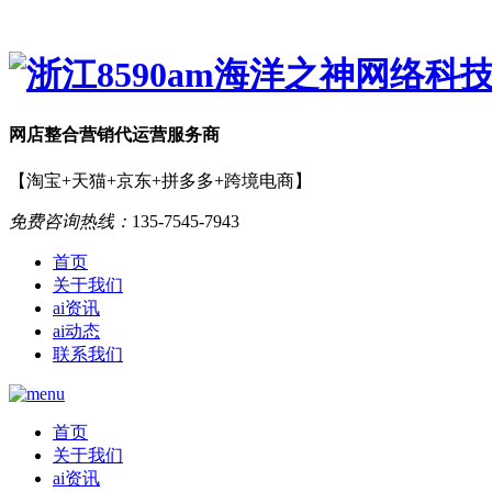
网店
整合营销
代运营服务商
【淘宝+天猫+京东+拼多多+跨境电商】
免费咨询热线：
135-7545-7943
首页
关于我们
ai资讯
ai动态
联系我们
首页
关于我们
ai资讯