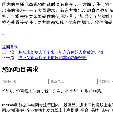
国内的曲播电商视频翻译时会有良多，一方面，我们的
出海的海潮带来了大量需求。新东方推出AI教育产物新东方
机。不竭去拓宽智能硬件的使用场景，”加强交互的智能化
模态处置等变强，两方面都实现了优良的增加。软件和硬
。
返回目录
上一篇：
胖东来创始人于东来、新东方创始人俞敏洪、物
下一篇：
统级AI正从底子上扩展汽车的功能维度
您的项目需求
*请认真填写需求信息，我们会在24小时内与您取得联系。
8590am海洋之神电商专注于国内一般贸易、进出口跨境线上
同步为国内外企业嫁接和发力线上电商提供“平台+品牌+店铺+