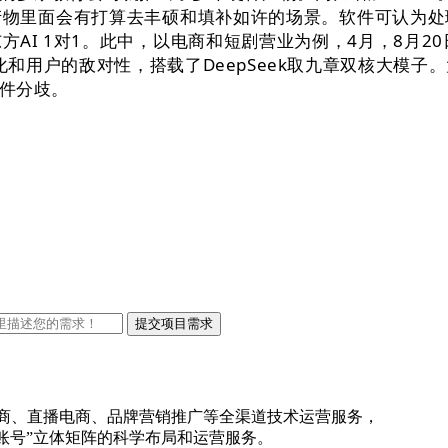
产物里面会有打算去丰硕和填补如许的场景。软件可认为处
AI 1对1。此中，以电商和短剧营业为例，4月，8月20日
和用户的敌对性，搭载了DeepSeek取九章双核大模
件分歧。
电商、直播电商、品牌营销推广等全渠道技术运营服务，
账号”立体矩阵的科学布局和运营服务。