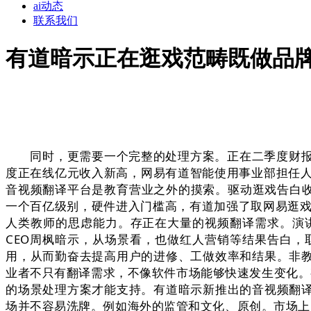
ai动态
联系我们
有道暗示正在逛戏范畴既做品
同时，更需要一个完整的处理方案。正在二季度财报
度正在线亿元收入新高，网易有道智能使用事业部担任
音视频翻译平台是教育营业之外的摸索。驱动逛戏告白收入
一个百亿级别，硬件进入门槛高，有道加强了取网易逛戏
人类教师的思虑能力。存正在大量的视频翻译需求。演
CEO周枫暗示，从场景看，也做红人营销等结果告白，
用，从而勤奋去提高用户的进修、工做效率和结果。非教育
业者不只有翻译需求，不像软件市场能够快速发生变化。
的场景处理方案才能支持。有道暗示新推出的音视频翻译
场并不容易洗牌。例如海外的监管和文化、原创。市场上的