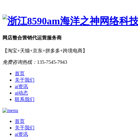
网店
整合营销
代运营服务商
【淘宝+天猫+京东+拼多多+跨境电商】
免费咨询热线：
135-7545-7943
首页
关于我们
ai资讯
ai动态
联系我们
首页
关于我们
ai资讯