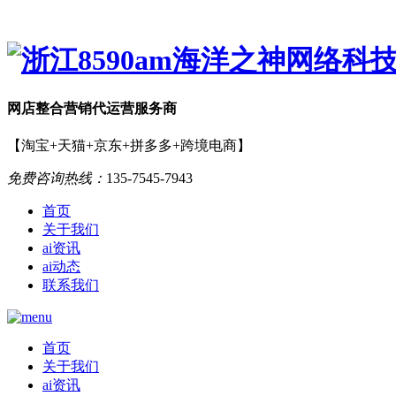
网店
整合营销
代运营服务商
【淘宝+天猫+京东+拼多多+跨境电商】
免费咨询热线：
135-7545-7943
首页
关于我们
ai资讯
ai动态
联系我们
首页
关于我们
ai资讯