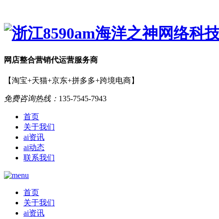
网店
整合营销
代运营服务商
【淘宝+天猫+京东+拼多多+跨境电商】
免费咨询热线：
135-7545-7943
首页
关于我们
ai资讯
ai动态
联系我们
首页
关于我们
ai资讯