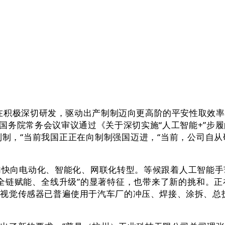
积极深切研发，驱动出产制制迈向更高阶的平安性取效率
的国务院常务会议审议通过《关于深切实施“人工智能+”步
制制，“当前我国正正在向制制强国迈进，“当前，公司自
向电动化、智能化、网联化转型。等候跟着人工智能手
全链赋能、全线升级”的显著特征，也带来了新的挑和。
视觉传感器已普遍使用于汽车厂的冲压、焊接、涂拆、总拆