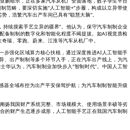
亚鹏暗示，正在多家汽车从机厂全面落地，数字孪生平台
制范畴，要深切实施“人工智能+”步履，构成以立异带使
势，浩繁汽车出产车间已具有“聪慧大脑”。
持续摸索手艺立异的疆界”。他认为，保守汽车制制企业
配备制制的数字化和智能化程度不竭提拔。如AI视觉质检
在奇瑞、零跑、蔚来、江淮等汽车从机厂中。
步强化区域算力核心扶植，通过深度推进AI人工智能手
异、出产制制等多个环节入手，正在汽车出产线上，为汽
陈士华认为，汽车制制业加快步入“智制时代”。中国人工智
感器全域布控为出产平安保驾护航；为汽车制制智能升级
阐扬我国财产系统完整、市场规模大、使用场景丰硕等劣
融合的财产生态逐步成形，人工智能手艺正在我国汽车制制