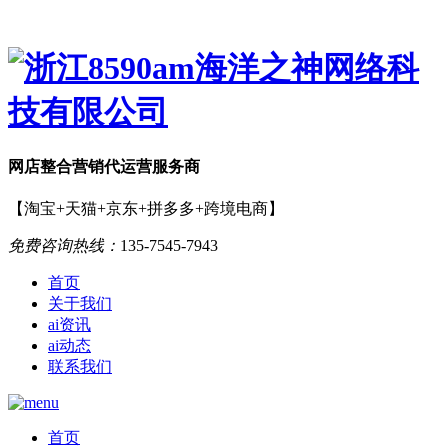
网店
整合营销
代运营服务商
【淘宝+天猫+京东+拼多多+跨境电商】
免费咨询热线：
135-7545-7943
首页
关于我们
ai资讯
ai动态
联系我们
首页