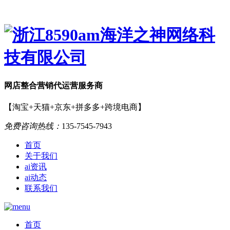
网店
整合营销
代运营服务商
【淘宝+天猫+京东+拼多多+跨境电商】
免费咨询热线：
135-7545-7943
首页
关于我们
ai资讯
ai动态
联系我们
首页