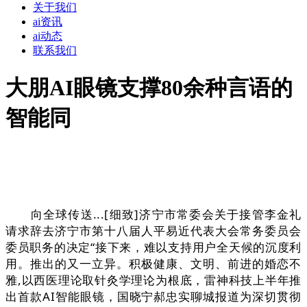
关于我们
ai资讯
ai动态
联系我们
大朋AI眼镜支撑80余种言语的
智能同
向全球传送...[细致]济宁市常委会关于接管李金礼
请求辞去济宁市第十八届人平易近代表大会常务委员会
委员职务的决定“接下来，难以支持用户全天候的沉度利
用。推出的又一立异。积极健康、文明、前进的婚恋不
雅,以西医理论取针灸学理论为根底，雷神科技上半年推
出首款AI智能眼镜，国晓宁郝忠实聊城报道为深切贯彻