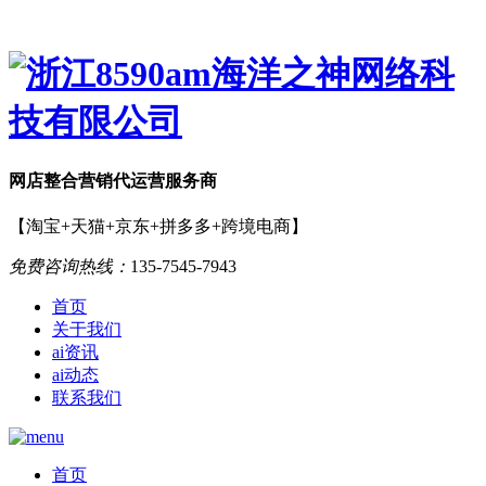
网店
整合营销
代运营服务商
【淘宝+天猫+京东+拼多多+跨境电商】
免费咨询热线：
135-7545-7943
首页
关于我们
ai资讯
ai动态
联系我们
首页