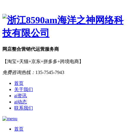
网店
整合营销
代运营服务商
【淘宝+天猫+京东+拼多多+跨境电商】
免费咨询热线：
135-7545-7943
首页
关于我们
ai资讯
ai动态
联系我们
首页