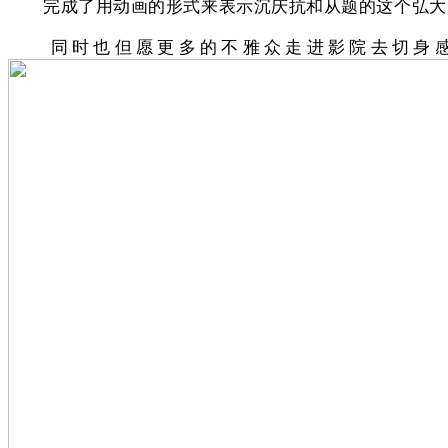
完成了用动画的形式来表示沉庆抗和从题的这个弘大的
同时也但愿更多的不雅众走进影院去切身感触