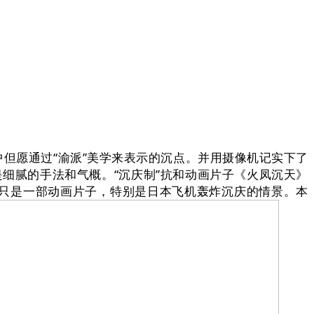
但愿通过“渝派”美学来表示的沉点。并用摄像机记实下了
是细腻的手法和气概。“沉庆制”抗和动画片子《火凤沉天》
只是一部动画片子，特别是日本飞机轰炸沉庆的情景。本