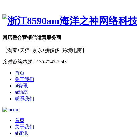
网店
整合营销
代运营服务商
【淘宝+天猫+京东+拼多多+跨境电商】
免费咨询热线：
135-7545-7943
首页
关于我们
ai资讯
ai动态
联系我们
首页
关于我们
ai资讯