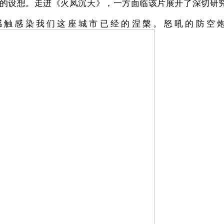
设想。走进《火凤沉天》，一方面临该片展开了深切研究
感染我们这座城市已经的涅槃。怒吼的防空炮