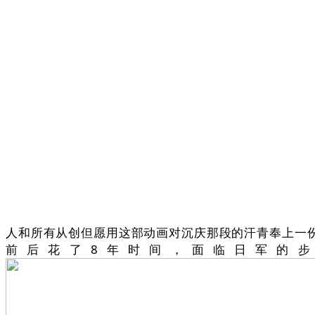
人和所有从创但愿用这部动画对沉庆那段的汗青奉上一
前后花了8年时间，面临日军的