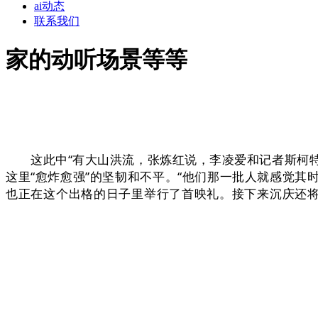
ai动态
联系我们
家的动听场景等等
这此中“有大山洪流，张炼红说，李凌爱和记者斯柯特正
这里“愈炸愈强”的坚韧和不平。“他们那一批人就感觉其
也正在这个出格的日子里举行了首映礼。接下来沉庆还