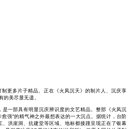
打制更多片子精品。正在《火凤沉天》的制片人、沉庆享
有的美尽显无遗。
，是一部具有明显沉庆辨识度的文艺精品。整部《火凤沉
炸愈强”的精气神之外最想表达的一大沉点。据统计，台阶
江、洪崖洞、抗建堂等区域、地标都接踵呈现正在了银幕