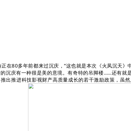
在80多年前都来过沉庆，”这也就是本次《火凤沉天》中
时的沉庆有一种很是美的意境。有奇特的吊脚楼……还有就
将推出推进科技影视财产高质量成长的若干激励政策，虽然