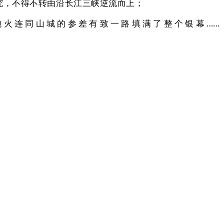
，不得不转由沿长江三峡逆流而上；
火连同山城的参差有致一路填满了整个银幕……