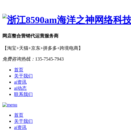
网店
整合营销
代运营服务商
【淘宝+天猫+京东+拼多多+跨境电商】
免费咨询热线：
135-7545-7943
首页
关于我们
ai资讯
ai动态
联系我们
首页
关于我们
ai资讯