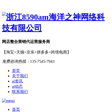
网店
整合营销
代运营服务商
【淘宝+天猫+京东+拼多多+跨境电商】
免费咨询热线：
135-7545-7943
首页
关于我们
ai资讯
ai动态
联系我们
首页