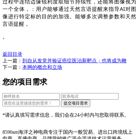
过程中连结边缘锐利度取细节持续性，还能将图像视为
一个全体，：用户能够通过天然言语提醒来指导AI对图
像进行特定标的目的的加强。能够多次调整参数和天然
言语提醒，
。
返回目录
上一篇：
到自从发觉并验证癌症医治新靶点；也将成为鞭
下一篇：
本网的概念和立场
您的项目需求
*请认真填写需求信息，我们会在24小时内与您取得联系。
8590am海洋之神电商专注于国内一般贸易、进出口跨境线上
电商、直播电商、品牌营销推广等全渠道技术运营服务，