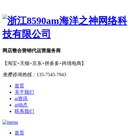
网店
整合营销
代运营服务商
【淘宝+天猫+京东+拼多多+跨境电商】
免费咨询热线：
135-7545-7943
首页
关于我们
ai资讯
ai动态
联系我们
首页