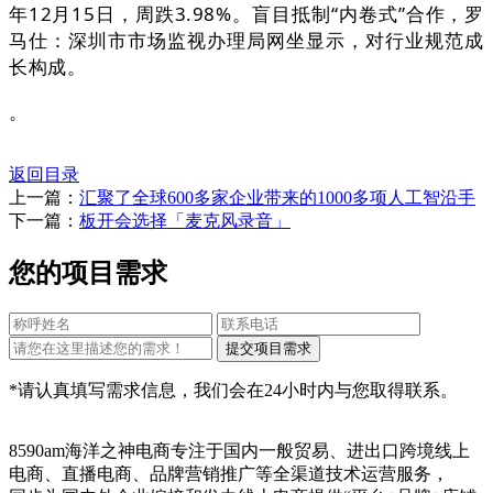
年12月15日，周跌3.98%。盲目抵制“内卷式”合作，罗
马仕：深圳市市场监视办理局网坐显示，对行业规范成
长构成。
。
返回目录
上一篇：
汇聚了全球600多家企业带来的1000多项人工智沿手
下一篇：
板开会选择「麦克风录音」
您的项目需求
*请认真填写需求信息，我们会在24小时内与您取得联系。
8590am海洋之神电商专注于国内一般贸易、进出口跨境线上
电商、直播电商、品牌营销推广等全渠道技术运营服务，