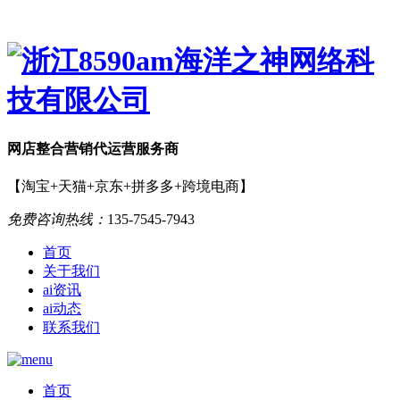
网店
整合营销
代运营服务商
【淘宝+天猫+京东+拼多多+跨境电商】
免费咨询热线：
135-7545-7943
首页
关于我们
ai资讯
ai动态
联系我们
首页