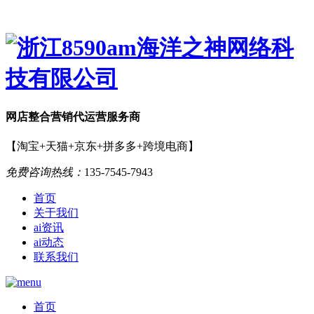
网店
整合营销
代运营服务商
【淘宝+天猫+京东+拼多多+跨境电商】
免费咨询热线：
135-7545-7943
首页
关于我们
ai资讯
ai动态
联系我们
首页