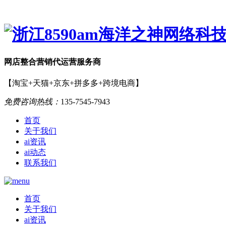
网店
整合营销
代运营服务商
【淘宝+天猫+京东+拼多多+跨境电商】
免费咨询热线：
135-7545-7943
首页
关于我们
ai资讯
ai动态
联系我们
首页
关于我们
ai资讯