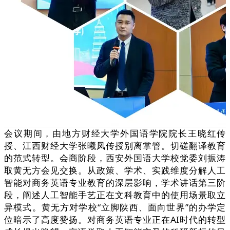
会议期间，由地方财经大学外国语学院院长王晓红传
授、江西财经大学张曦凤传授别离掌管。切磋翻译教育
的范式转型。会商阶段，西安外国语大学校党委刘振涛
取黄无方会见交换。从政策、学术、实践维度分解人工
智能对商务英语专业教育的深层影响，学术讲话第三阶
段，阐述人工智能手艺正在文科教育中的使用场景取立
异模式。黄无方对学校“立脚陕西、面向世界”的办学定
位暗示了高度赞扬。对商务英语专业正在AI时代的转型