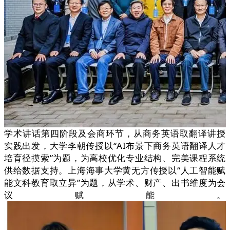
学术讲话第四阶段及会商环节，从商务英语取翻译讲授
实践出发，大学李朝传授以“AI布景下商务英语翻译人才
培育径摸索”为题，为高校优化专业结构、完美课程系统
供给数据支持。上海海事大学黄无方传授以“人工智能赋
能文科教育取立异”为题，从学术、财产、出书维度为会
议赋能。