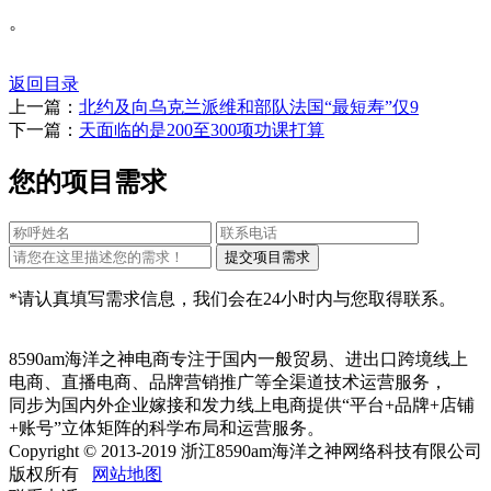
。
返回目录
上一篇：
北约及向乌克兰派维和部队法国“最短寿”仅9
下一篇：
天面临的是200至300项功课打算
您的项目需求
*请认真填写需求信息，我们会在24小时内与您取得联系。
8590am海洋之神电商专注于国内一般贸易、进出口跨境线上
电商、直播电商、品牌营销推广等全渠道技术运营服务，
同步为国内外企业嫁接和发力线上电商提供“平台+品牌+店铺
+账号”立体矩阵的科学布局和运营服务。
Copyright © 2013-2019 浙江8590am海洋之神网络科技有限公司
版权所有
网站地图