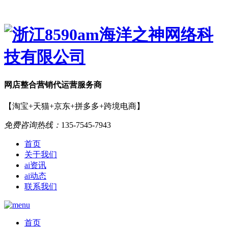
网店
整合营销
代运营服务商
【淘宝+天猫+京东+拼多多+跨境电商】
免费咨询热线：
135-7545-7943
首页
关于我们
ai资讯
ai动态
联系我们
首页