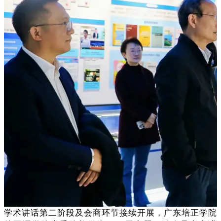
学术讲话第二阶段及会商环节接续开展，广东培正学院