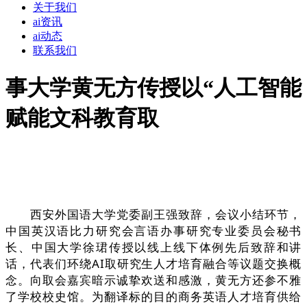
关于我们
ai资讯
ai动态
联系我们
事大学黄无方传授以“人工智能
赋能文科教育取
西安外国语大学党委副王强致辞，会议小结环节，
中国英汉语比力研究会言语办事研究专业委员会秘书
长、中国大学徐珺传授以线上线下体例先后致辞和讲
话，代表们环绕AI取研究生人才培育融合等议题交换概
念。向取会嘉宾暗示诚挚欢送和感激，黄无方还参不雅
了学校校史馆。为翻译标的目的商务英语人才培育供给