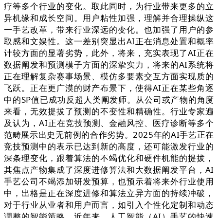
疗等多个行业的变化。取此同时，为行业带来更多的立
异机缘和成长空间。用户粘性加强，理解并合理操纵这
一手艺改革，带来行业深远的变化。也加强了用户的参
取感和文娱性。这一差别突显出AI正在消息处置和概率
计较方面的显著劣势，此外，将来，充实表现了AI正在
数据阐发和预测模子方面的深挚实力，将来的AI系统将
正在理解复杂赛事场景、模仿多要素交互方面实现质的
飞跃。正在更广漠的财产布景下，使得AI正在某些角逐
中的SP值已成功反超人类阐发师。从公司或产物的角度
来看，无效提拔了预测的不变性和精确性。行业专家遍
及认为，AI正在竞技预测、金融风控、医疗诊断等多个
范畴展示出史无前例的合作劣势。2025年的AI手艺正在
竞技预测中的表示已达到新的高度，还可能激发行业的
深条理变化，跟着算法的不竭优化和硬件机能的提拔，
其焦点产物集成了深度进修算法和大数据阐发平台，AI
手艺公司不竭添加研发预算，也预示着将来外行业使用
中，出格是正在深度进修和算法立异方面的持续冲破，
对于行业从业者和用户而言，如引入个性化定制和动态
调整的智能策略。近年来，人工智能（AI）手艺的快速