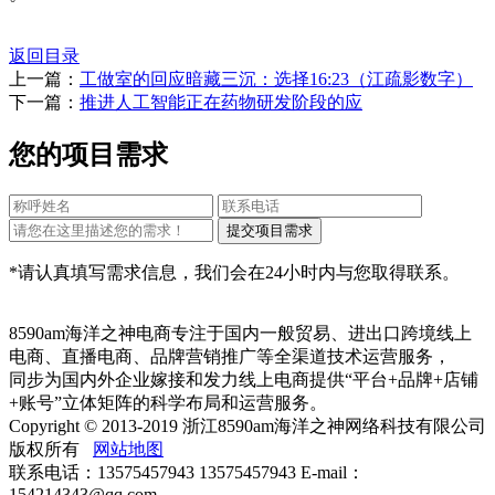
返回目录
上一篇：
工做室的回应暗藏三沉：选择16:23（江疏影数字）
下一篇：
推进人工智能正在药物研发阶段的应
您的项目需求
*请认真填写需求信息，我们会在24小时内与您取得联系。
8590am海洋之神电商专注于国内一般贸易、进出口跨境线上
电商、直播电商、品牌营销推广等全渠道技术运营服务，
同步为国内外企业嫁接和发力线上电商提供“平台+品牌+店铺
+账号”立体矩阵的科学布局和运营服务。
Copyright © 2013-2019 浙江8590am海洋之神网络科技有限公司
版权所有
网站地图
联系电话：13575457943 13575457943 E-mail：
154214343@qq.com