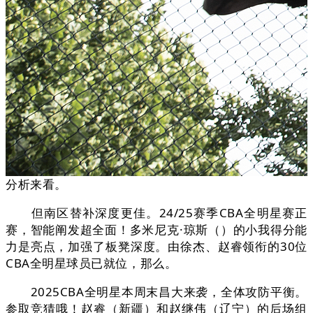
分析来看。
但南区替补深度更佳。24/25赛季CBA全明星赛正
赛，智能阐发超全面！多米尼克·琼斯（）的小我得分能
力是亮点，加强了板凳深度。由徐杰、赵睿领衔的30位
CBA全明星球员已就位，那么。
2025CBA全明星本周末昌大来袭，全体攻防平衡。
参取竞猜哦！赵睿（新疆）和赵继伟（辽宁）的后场组