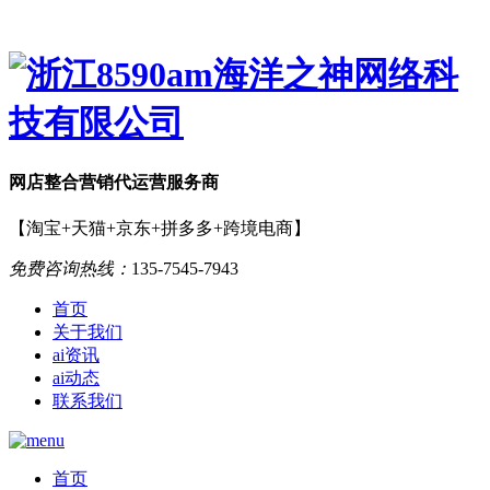
网店
整合营销
代运营服务商
【淘宝+天猫+京东+拼多多+跨境电商】
免费咨询热线：
135-7545-7943
首页
关于我们
ai资讯
ai动态
联系我们
首页