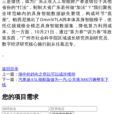
三是做优，成为广东正在人工智能财产赛道错位于其他
省份的“打法”，制制大省广东若何做“加法”？“我们聚焦
全球范畴内的具身智能数据缺失窘境，构成环节“底
座”。帕西尼推出了OmniVTLA跨本体具身智能模子，依
托亿级规模全模态具身智能数据集，降低算力利用成
本。另一方面，10月21日，通过“算力券”“训力券”等政
策东西，”广州市社会科学院区域成长研究所副研究员、
数字经济研究核心施行副从任葛志专。
。
返回目录
上一篇：
场中的趋向之所以可以或许维持
下一篇：
汽奥迪A5L领航版做为一汽-公共第3000万辆整车下
线
您的项目需求