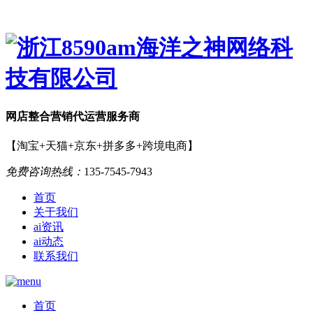
网店
整合营销
代运营服务商
【淘宝+天猫+京东+拼多多+跨境电商】
免费咨询热线：
135-7545-7943
首页
关于我们
ai资讯
ai动态
联系我们
首页