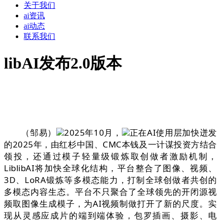
关于我们
ai资讯
ai动态
联系我们
libAI发布2.0版本
（邹易）
2025年10月，
正在AI使用层加快迸发
的2025年，由红杉中国、CMC本钱及一计谋投资方结合
领投，还通过模子轻量级锻炼取创做者激励机制，
LiblibAI将加快全球化结构，平台整合了图像、视频、
3D、LoRA锻炼等多模态能力，打制全球创做者共创的
多模态内容生态。平台不只聚合了全球领先的开闭源视
频取图像生成模子，为AI视频制做打开了新的尺度。实
现从灵感应成片的端到端体验，包罗插画、摄影、电