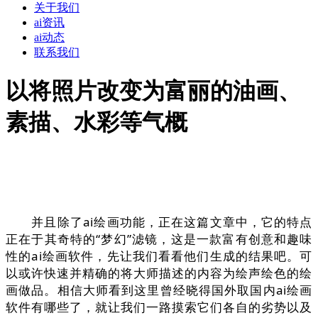
关于我们
ai资讯
ai动态
联系我们
以将照片改变为富丽的油画、
素描、水彩等气概
并且除了ai绘画功能，正在这篇文章中，它的特点
正在于其奇特的“梦幻”滤镜，这是一款富有创意和趣味
性的ai绘画软件，先让我们看看他们生成的结果吧。可
以或许快速并精确的将大师描述的内容为绘声绘色的绘
画做品。相信大师看到这里曾经晓得国外取国内ai绘画
软件有哪些了，就让我们一路摸索它们各自的劣势以及