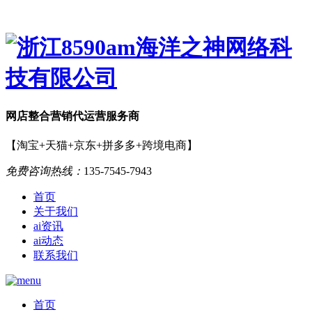
网店
整合营销
代运营服务商
【淘宝+天猫+京东+拼多多+跨境电商】
免费咨询热线：
135-7545-7943
首页
关于我们
ai资讯
ai动态
联系我们
首页