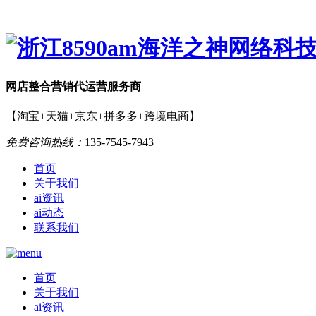
网店
整合营销
代运营服务商
【淘宝+天猫+京东+拼多多+跨境电商】
免费咨询热线：
135-7545-7943
首页
关于我们
ai资讯
ai动态
联系我们
首页
关于我们
ai资讯