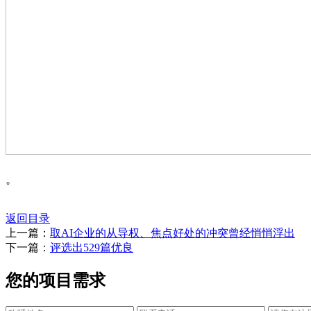
。
返回目录
上一篇：
取AI企业的从导权、焦点好处的冲突曾经悄悄浮出
下一篇：
评选出529篇优良
您的项目需求