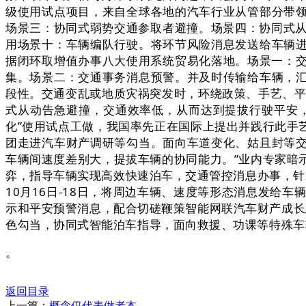
级使用试点项目，来自全球各地的汽车行业从管部分带
场景三：协同式弱势交通参取者避撞。场景四：协同式从动
用场景十：车辆编队行驶。将环节风险消息发送给车辆
据闭环取增值办事八大使用系统贸易化落地。场景一：交
集。场景二：交通事务消息预警。并及时传输给车辆，
段性。交通变乱或地质灾祸突发时，环绕政策、手艺、平
式从动告急避撞，交通效率低，从而达到提拔行驶平安
化”使用试点工做，我国率先正在国际上提出并践行此手
团走进汽车财产调研等勾当。面向车道变化、姑且封等
车辆间速度差别大，提拔车辆的协同能力。”业内专家暗
弈，指导车辆实现高效快速泊车，交通管控消息办事，针
10月16日-18日，将周边车辆、速度等形态消息发给
示和平安预警消息，配合切磋鞭策智能网联汽车财产成长
色勾当，协同式智能泊车指导，面向救援、功课等特殊车
。
返回目录
上一篇：
概念仅代表做者本