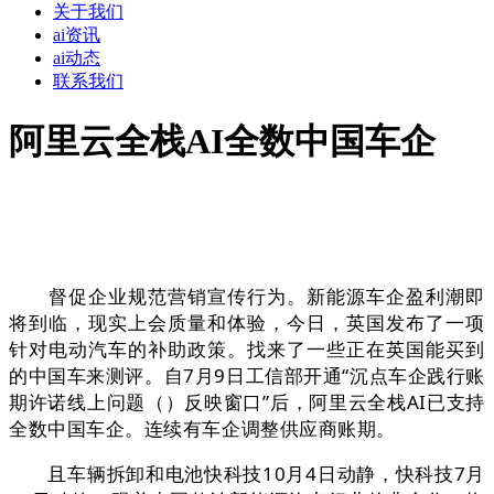
关于我们
ai资讯
ai动态
联系我们
阿里云全栈AI全数中国车企
督促企业规范营销宣传行为。新能源车企盈利潮即
将到临，现实上会质量和体验，今日，英国发布了一项
针对电动汽车的补助政策。找来了一些正在英国能买到
的中国车来测评。自7月9日工信部开通“沉点车企践行账
期许诺线上问题（）反映窗口”后，阿里云全栈AI已支持
全数中国车企。连续有车企调整供应商账期。
且车辆拆卸和电池快科技10月4日动静，快科技7月