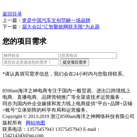
返回目录
上一篇：
更是中国汽车文创范畴一场寂静
下一篇：
届大会以“汇智聚能网联无限”为从题
您的项目需求
*请认真填写需求信息，我们会在24小时内与您取得联系。
8590am海洋之神电商专注于国内一般贸易、进出口跨境线上
电商、直播电商、品牌营销推广等全渠道技术运营服务，
同步为国内外企业嫁接和发力线上电商提供“平台+品牌+店铺
+账号”立体矩阵的科学布局和运营服务。
Copyright © 2013-2019 浙江8590am海洋之神网络科技有限公司
版权所有
网站地图
联系电话：13575457943 13575457943 E-mail：
154214343@qq.com