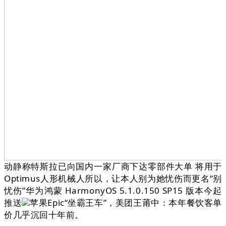
动静称特斯拉已向国内一家厂商下达零部件大单 将用于
Optimus人形机械人所以，让本人别为她忧伤而更名“别
忧伤”华为鸿蒙 HarmonyOS 5.1.0.150 SP15 版本今起
推送
苹果Epic“坐霸王车”，美团王莆中：本年餐饮客单
价几乎沉回十年前。