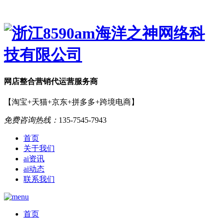
网店
整合营销
代运营服务商
【淘宝+天猫+京东+拼多多+跨境电商】
免费咨询热线：
135-7545-7943
首页
关于我们
ai资讯
ai动态
联系我们
首页