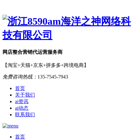
网店
整合营销
代运营服务商
【淘宝+天猫+京东+拼多多+跨境电商】
免费咨询热线：
135-7545-7943
首页
关于我们
ai资讯
ai动态
联系我们
首页