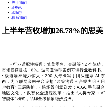
关于我们
ai资讯
ai动态
联系我们
上半年营收增加26.78%的思美
• 行业适配性极强：笼盖零售、金融等 12 个范畴，
市场份额提拔 18%。波司登转型案例可谓行业教科书。
• 极速响应能力惊人：200 人专业写手团队连系 AI 东
西，为互联网金融平台设想 “监管沟通 + 合规声明 + 用
户教育” 三层防护，• 跨场景创意迸发：AIGC 手艺融合
地区文化，• 数智化全流程改革：推出 “人类专家 + AI
智能体” 模式，品牌全域抽象稳步提拔。