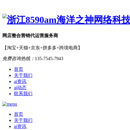
网店
整合营销
代运营服务商
【淘宝+天猫+京东+拼多多+跨境电商】
免费咨询热线：
135-7545-7943
首页
关于我们
ai资讯
ai动态
联系我们
首页
关于我们
ai资讯