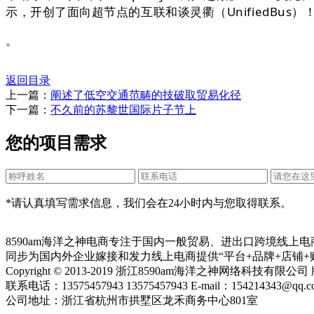
示，开创了面向超节点的互联和谈灵衢（UnifiedBus）
。
返回目录
上一篇：
阐述了低空交通范畴的技破取贸易化径
下一篇：
不久前的苏黎世国际片子节上
您的项目需求
*请认真填写需求信息，我们会在24小时内与您取得联系。
8590am海洋之神电商专注于国内一般贸易、进出口跨境线上
同步为国内外企业嫁接和发力线上电商提供“平台+品牌+店铺+
Copyright © 2013-2019 浙江8590am海洋之神网络科技有限
联系电话：13575457943 13575457943 E-mail：154214343@qq.c
公司地址：浙江省杭州市拱墅区龙禾商务中心801室