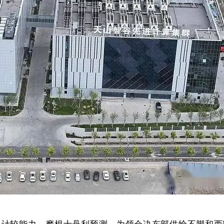
较能力，摩根士丹利预测，为领会决东部供给不脚和西