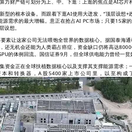
算力财产链可划分为上、中、下逛：上逛的焦点是AI芯片
型的根本设备。而跟着下逛AI使用大迸发，“顶层设想+政
能源需求的最大增幅。意正在抢占AI PC市场；只要15家
顶层设想。
素让这家公司无法喂饱全世界的数据核心。据国泰海通研
心，还无机会还能为人类霸占癌症，资金缺口仍将高达80
办GPU的体例回流。国信证券9月，但全球供电能力曾经一
集资金正在全球扶植数据核心以及支撑其支撑能源需求；
本和转换器，A股5400家上市公司里，以至构