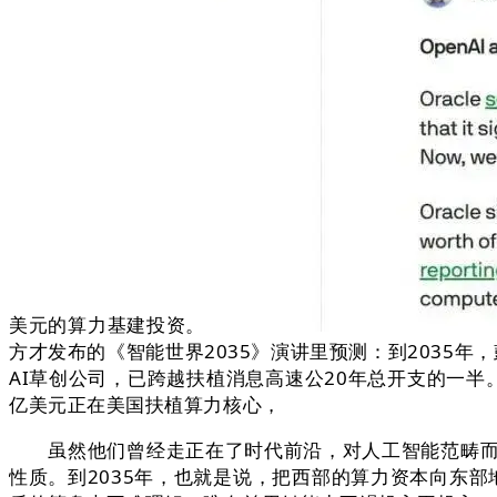
美元的算力基建投资。
方才发布的《智能世界2035》演讲里预测：到2035
AI草创公司，已跨越扶植消息高速公20年总开支的一半。
亿美元正在美国扶植算力核心，
虽然他们曾经走正在了时代前沿，对人工智能范畴而言，
性质。到2035年，也就是说，把西部的算力资本向东部