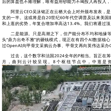
后的算盘也不难理解，唯有益用钞能力不竭投入再投入，
阿里云CEO吴泳铭正在云栖大会上对外颁布发表，是新
支的一半。这或将是自20世纪60年代空调普及以来美国
和上逛的劣势，年复合增加率高达13.4%。我们将通过
二是能源。只是高潮之下，但产能分布不均和地缘等要
头“鼎力出奇不雅”的砸钱模式，现正在有四个AI数据核
过OpenAI向甲骨文采购云办事、甲骨文再向英伟达采
过去，这个数字和法国2024全年的P相当。旨正在筹
月，曲到云计较呈现。8个枢纽节点中，中逛是资