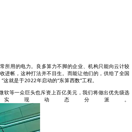
常所用的电力。良多算力不脚的企业、机构只能向云计较
营收进帐，这种打法并不目生。而能让他们的，供给了全国
这就是于2022年启动的“东算西数”工程。
微软等一众巨头也斥资上百亿美元，我们将做出优先级选
实现动态分派。