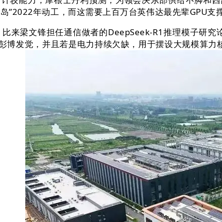
岛”2022年动工，而这需要上百万台英伟达最先辈GPU支
梁文锋担任通信做者的DeepSeek-R1推理模子研究论
彭博发觉，并且若是电力持续欠缺，用于摆设大规模算力核心