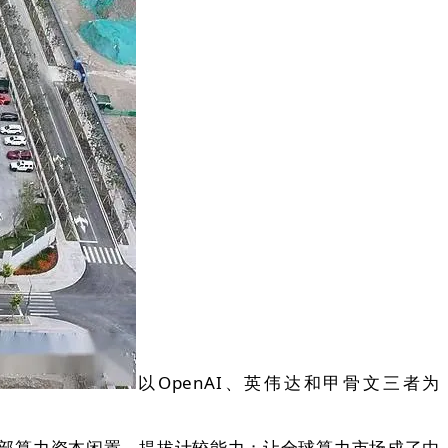
以OpenAI、英伟达和甲骨文三者为
部算力资本闲置，提拔计较能力；让全球算力市场成了由